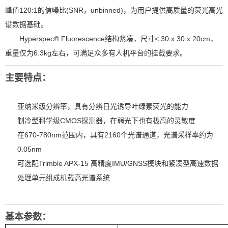
峰值120:1的信噪比(SNR，unbinned)，为用户提供高质量的荧光高光
谱数据基础。
Hyperspec® Fluorescence结构紧凑，尺寸< 30 x 30 x 20cm，
重量仅为6.3kg左右，可满足众多有人机平台的挂载要求。
主要特点：
亚纳米级分辨率，具有分辨日光诱导叶绿素荧光的能力
制冷型科学级CMOS探测器，在弱光下也有极高的灵敏度
在670-780nm范围内，具有2160个光谱通道，光谱采样率约为
0.05nm
可选配Trimble APX-15 高精度IMU/GNSS模块和紧凑型高速数据
处理单元组成机载高光谱系统
基本参数：