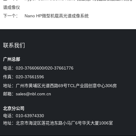
谱成像仪
下一个：
Nano HP微型机载高光谱成像系统
联系我们
广州总部
电话：020-37660600/
020-37661776
传真：020-37661596
地址：广州市黄埔区光谱西路69号TCL产业园创意中心306房
邮箱：sales@nbl.com.cn
北京分公司
电话：010-63974330
地址：北京市海淀区莲花池东路小马厂6号华天大厦1006室