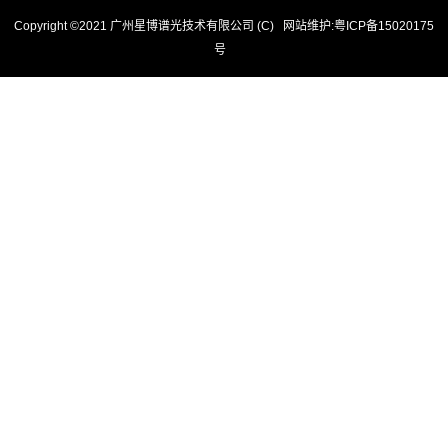
Copyright ©2021 广州星博谱光技术有限公司 (C)
网站维护
:
粤ICP备15020175
号