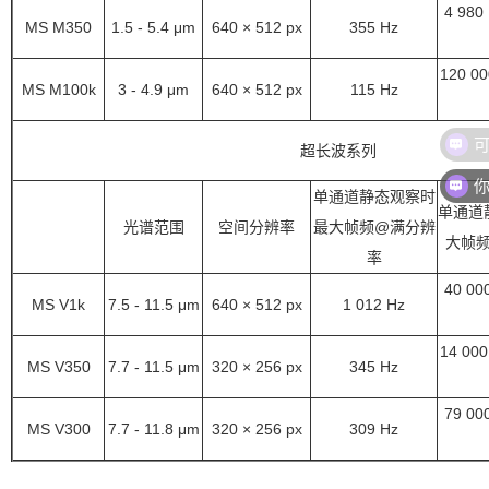
4 980
MS M350
1.5 - 5.4
μm
640 × 512
px
355
Hz
120 00
MS M100k
3 - 4.9
μm
640 × 512
px
115
Hz
超长波系列
单通道静态观察时
单通道
光谱范围
空间分辨率
最大帧频@满分辨
大帧
率
40 00
MS V1k
7.5 - 11.5
μm
640 × 512
px
1 012
Hz
14 000
MS V350
7.7 - 11.5
μm
320 × 256
px
345
Hz
79 00
MS V300
7.7 - 11.8
μm
320 × 256
px
309
Hz