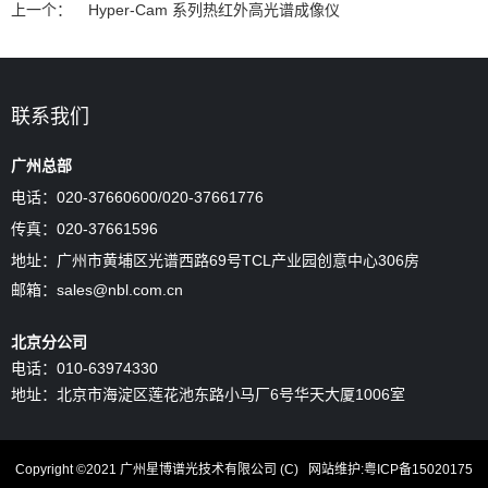
上一个：
Hyper-Cam 系列热红外高光谱成像仪
联系我们
广州总部
电话：020-37660600/
020-37661776
传真：020-37661596
地址：广州市黄埔区光谱西路69号TCL产业园创意中心306房
邮箱：sales@nbl.com.cn
北京分公司
电话：010-63974330
地址：北京市海淀区莲花池东路小马厂6号华天大厦1006室
Copyright ©2021 广州星博谱光技术有限公司 (C)
网站维护
:
粤ICP备15020175