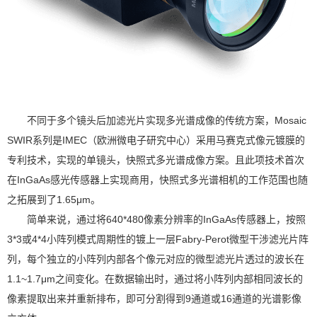
不同于多个镜头后加滤光片实现多光谱成像的传统方案，Mosaic
SWIR系列是IMEC（欧洲微电子研究中心）采用马赛克式像元镀膜的
专利技术，实现的单镜头，快照式多光谱成像方案。且此项技术首次
在InGaAs感光传感器上实现商用，快照式多光谱相机的工作范围也随
之拓展到了1.65μm。
简单来说，通过将640*480像素分辨率的InGaAs传感器上，按照
3*3或4*4小阵列模式周期性的镀上一层Fabry-Perot微型干涉滤光片阵
列，每个独立的小阵列内部各个像元对应的微型滤光片透过的波长在
1.1~1.7μm之间变化。在数据输出时，通过将小阵列内部相同波长的
像素提取出来并重新排布，即可分割得到9通道或16通道的光谱影像