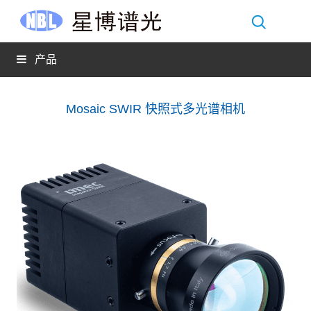
产品
Mosaic SWIR 快照式多光谱相机