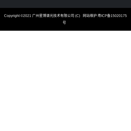
Copyright ©2021 广州星博谱光技术有限公司 (C)
网站维护
:
粤ICP备15020175
号