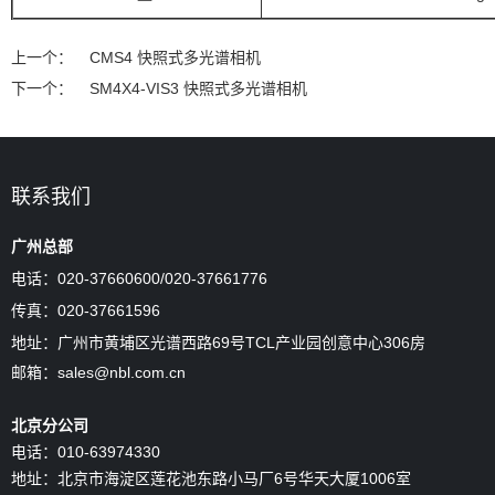
上一个：
CMS4 快照式多光谱相机
下一个：
SM4X4-VIS3 快照式多光谱相机
联系我们
广州总部
电话：020-37660600/
020-37661776
传真：020-37661596
地址：广州市黄埔区光谱西路69号TCL产业园创意中心306房
邮箱：sales@nbl.com.cn
北京分公司
电话：010-63974330
地址：北京市海淀区莲花池东路小马厂6号华天大厦1006室